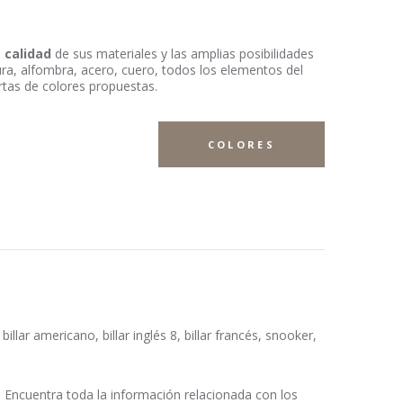
a
calidad
de sus materiales y las amplias posibilidades
ura, alfombra, acero, cuero, todos los elementos del
artas de colores propuestas.
COLORES
llar americano, billar inglés 8, billar francés, snooker,
 Encuentra toda la información relacionada con los