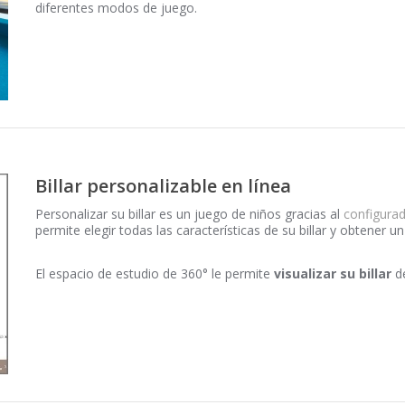
diferentes modos de juego.
Billar personalizable en línea
Personalizar su billar es un juego de niños gracias al
configurad
permite elegir todas las características de su billar y obtener u
El espacio de estudio de 360° le permite
visualizar su billar
de