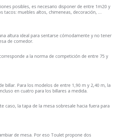
iciones posibles, es necesario disponer de entre 1m20 y
os tacos: muebles altos, chimeneas, decoración, …
s una altura ideal para sentarse cómodamente y no tener
 mesa de comedor.
o corresponde a la norma de competición de entre 75 y
billar. Para los modelos de entre 1,90 m y 2,40 m, la
ncluso en cuatro para los billares a medida.
te caso, la tapa de la mesa sobresale hacia fuera para
cambiar de mesa. Por eso Toulet propone dos