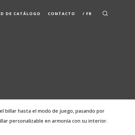
UD DE CATÁLOGO
CONTACTO
/ FR
del billar hasta el modo de juego, pasando por
llar personalizable en armonía con su interior.