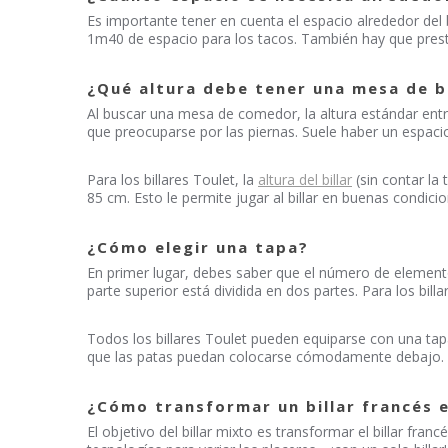
Es importante tener en cuenta el espacio alrededor del 
1m40 de espacio para los tacos. También hay que presta
¿Qué altura debe tener una mesa de b
Al buscar una mesa de comedor, la altura estándar entre
que preocuparse por las piernas. Suele haber un espacio 
Para los billares Toulet, la
altura del billar
(sin contar la
85 cm. Esto le permite jugar al billar en buenas condicio
¿Cómo elegir una tapa?
En primer lugar, debes saber que el número de element
parte superior está dividida en dos partes. Para los bil
Todos los billares Toulet pueden equiparse con una tapa
que las patas puedan colocarse cómodamente debajo.
¿Cómo transformar un billar francés e
El objetivo del billar mixto es transformar el billar fran