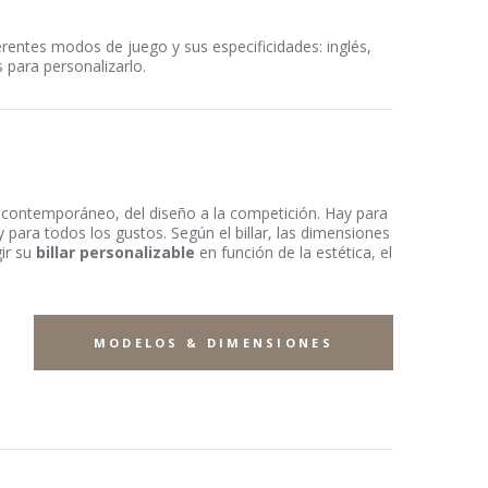
ferentes modos de juego y sus especificidades: inglés,
 para personalizarlo.
l contemporáneo, del diseño a la competición. Hay para
para todos los gustos. Según el billar, las dimensiones
gir su
billar personalizable
en función de la estética, el
MODELOS & DIMENSIONES