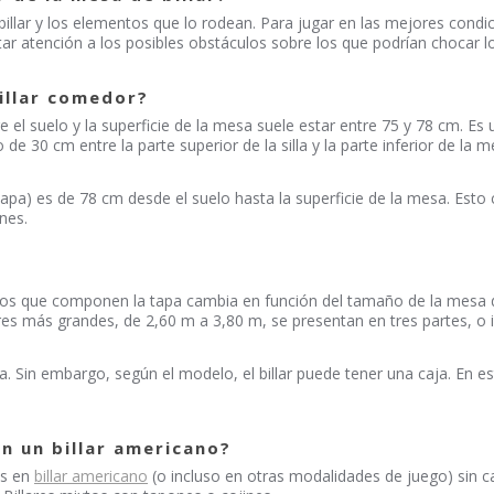
billar y los elementos que lo rodean. Para jugar en las mejores cond
r atención a los posibles obstáculos sobre los que podrían chocar l
illar comedor?
 el suelo y la superficie de la mesa suele estar entre 75 y 78 cm. E
de 30 cm entre la parte superior de la silla y la parte inferior de la
 tapa) es de 78 cm desde el suelo hasta la superficie de la mesa. Est
nes.
os que componen la tapa cambia en función del tamaño de la mesa de 
lares más grandes, de 2,60 m a 3,80 m, se presentan en tres partes, o i
. Sin embargo, según el modelo, el billar puede tener una caja. En es
n un billar americano?
cés en
billar americano
(o incluso en otras modalidades de juego) sin 