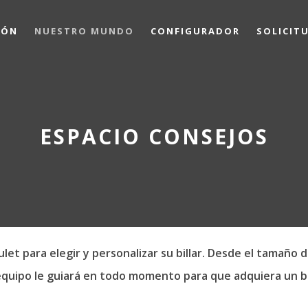
IÓN
NUESTRO MUNDO
CONFIGURADOR
SOLICIT
ESPACIO CONSEJOS
let para elegir y personalizar su billar. Desde el tamaño 
o equipo le guiará en todo momento para que adquiera un bi