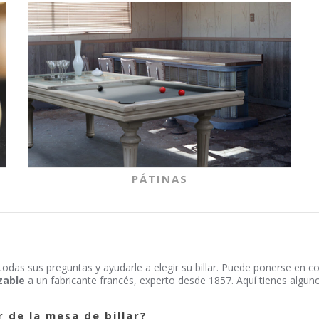
PÁTINAS
todas sus preguntas y ayudarle a elegir su billar. Puede ponerse en c
izable
a un fabricante francés, experto desde 1857. Aquí tienes algu
 de la mesa de billar?