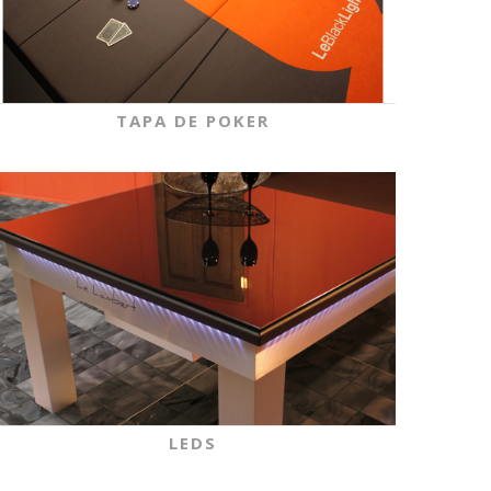
TAPA DE POKER
LEDS