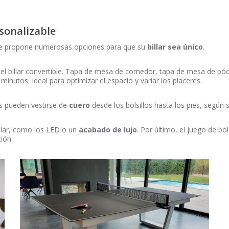
sonalizable
s, le propone numerosas opciones para que su
billar sea único
.
el billar convertible. Tapa de mesa de comedor, tapa de mesa de póq
minutos. Ideal para optimizar el espacio y variar los placeres.
es pueden vestirse de
cuero
desde los bolsillos hasta los pies, según 
illar, como los LED o un
acabado de lujo
. Por último, el juego de bo
ión.