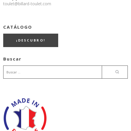
toulet@billard-toulet.com
CATÁLOGO
¡DESCUBRO!
Buscar