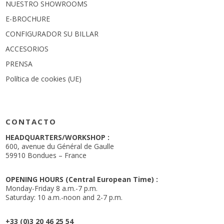
NUESTRO SHOWROOMS
E-BROCHURE
CONFIGURADOR SU BILLAR
ACCESORIOS
PRENSA
Política de cookies (UE)
CONTACTO
HEADQUARTERS/WORKSHOP :
600, avenue du Général de Gaulle
59910 Bondues – France
OPENING HOURS (Central European Time) :
Monday-Friday 8 a.m.-7 p.m.
Saturday: 10 a.m.-noon and 2-7 p.m.
+33 (0)3 20 46 25 54