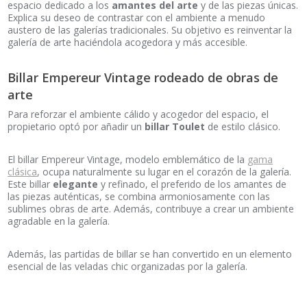
espacio dedicado a los
amantes del arte
y de las piezas únicas.
Explica su deseo de contrastar con el ambiente a menudo
austero de las galerías tradicionales. Su objetivo es reinventar la
galería de arte haciéndola acogedora y más accesible.
Billar Empereur Vintage rodeado de obras de
arte
Para reforzar el ambiente cálido y acogedor del espacio, el
propietario optó por añadir un
billar Toulet
de estilo clásico.
El billar Empereur Vintage, modelo emblemático de la
gama
clásica
, ocupa naturalmente su lugar en el corazón de la galería.
Este billar
elegante
y refinado, el preferido de los amantes de
las piezas auténticas, se combina armoniosamente con las
sublimes obras de arte. Además, contribuye a crear un ambiente
agradable en la galería.
Además, las partidas de billar se han convertido en un elemento
esencial de las veladas chic organizadas por la galería.