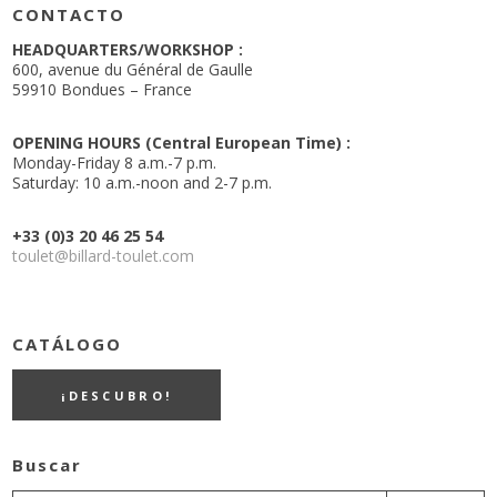
CONTACTO
HEADQUARTERS/WORKSHOP :
600, avenue du Général de Gaulle
59910 Bondues – France
OPENING HOURS (Central European Time) :
Monday-Friday 8 a.m.-7 p.m.
Saturday: 10 a.m.-noon and 2-7 p.m.
+33 (0)3 20 46 25 54
toulet@billard-toulet.com
CATÁLOGO
¡DESCUBRO!
Buscar