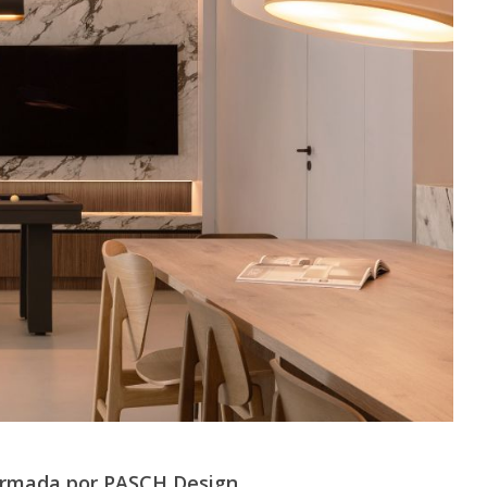
firmada por PASCH Design.