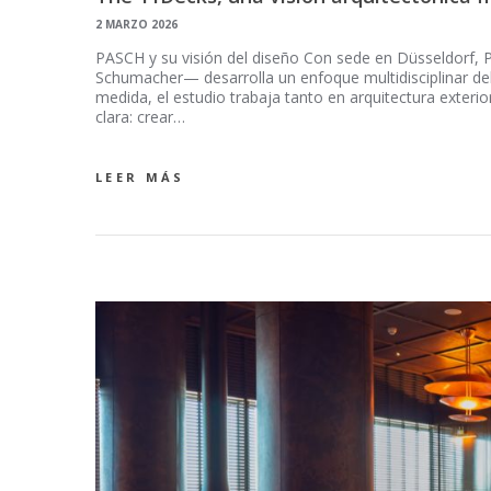
2 MARZO 2026
PASCH y su visión del diseño Con sede en Düsseldorf
Schumacher— desarrolla un enfoque multidisciplinar del
medida, el estudio trabaja tanto en arquitectura exter
clara: crear…
LEER MÁS