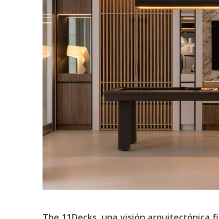
The 11Decks, una visión arquitectónica 