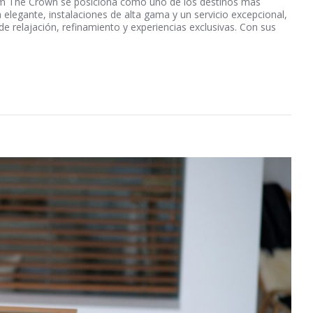
um The Crown se posiciona como uno de los destinos más
 elegante, instalaciones de alta gama y un servicio excepcional,
 de relajación, refinamiento y experiencias exclusivas. Con sus