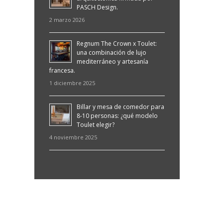
PASCH Design.
2 marzo 2026
Regnum The Crown x Toulet:
una combinación de lujo
mediterráneo y artesanía
francesa.
1 diciembre 2025
Billar y mesa de comedor para
8-10 personas: ¿qué modelo
Toulet elegir?
4 noviembre 2025