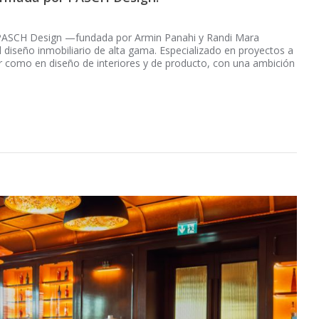
, PASCH Design —fundada por Armin Panahi y Randi Mara
 diseño inmobiliario de alta gama. Especializado en proyectos a
ior como en diseño de interiores y de producto, con una ambición