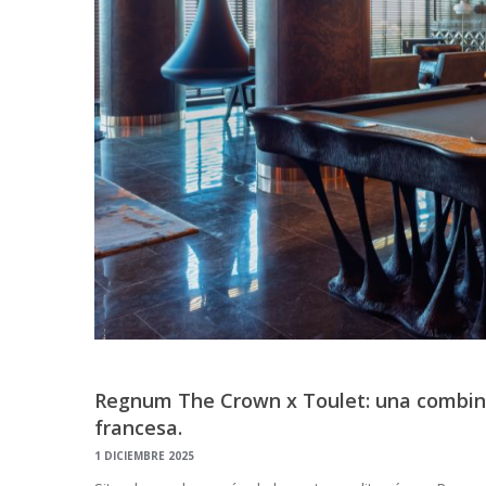
Regnum The Crown x Toulet: una combina
francesa.
1 DICIEMBRE 2025