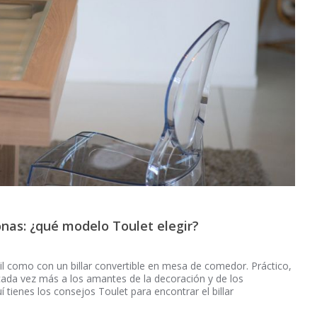
onas: ¿qué modelo Toulet elegir?
il como con un billar convertible en mesa de comedor. Práctico,
 cada vez más a los amantes de la decoración y de los
tienes los consejos Toulet para encontrar el billar