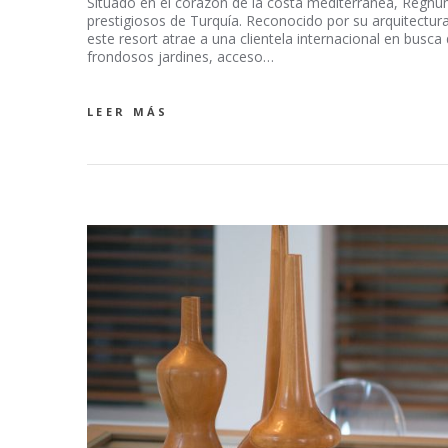
Situado en el corazón de la costa mediterránea, Regn
prestigiosos de Turquía. Reconocido por su arquitectura
este resort atrae a una clientela internacional en busca
frondosos jardines, acceso…
LEER MÁS