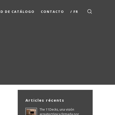
UD DE CATÁLOGO
CONTACTO
/ FR
Articles récents
The 11Decks, una visión
arquitectónica firmada por