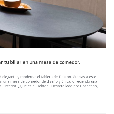
r tu billar en una mesa de comedor.
 elegante y moderna: el tablero de Dekton. Gracias a este
a en una mesa de comedor de diseño y única, ofreciendo una
 su interior. ¿Qué es el Dekton? Desarrollado por Cosentino,…