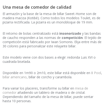
Una mesa de comedor de calidad
El armazón y la base de la mesa de billar Sweet-Home son de
madera maciza (Kotibé). Como todos los modelos Toulet, es de
pizarra rectificada. La pizarra es un monobloque de 19 mm.
El retorno de bolas centralizado está
insonorizado
y las bandas
de caucho responden a las normas de
competición
. El tejido de
competición está fabricado por Iwan Somonis. Elija entre más de
30 colores para personalizar este relajante billar.
Este modelo viene con dos bases a elegir: redonda Luis XVI o
cuadrada biselada.
Disponible en 1m90 o 2m10, este billar está disponible en
8 Pool
,
billar americano
, billar de corcho y carambola.
Para variar los placeres, transforme su billar en
mesa de
comedor
añadiendo un tablero de madera o de cristal.
Dependiendo del tamaño de la mesa de billar, puede sentar
hasta 10 personas.