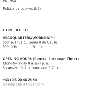
Elección de modos de juego
Detalles
Opciones
Accesorios incluidos: 4 tacos, 1 juego de bolas, 1 soporte para
tacos de pared, 1 triángulo, 1 cepillo y 1 caja de tiza